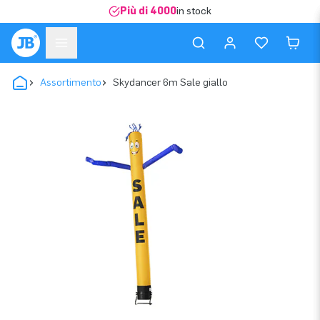
Più di 4000
in stock
Assortimento
Skydancer 6m Sale giallo