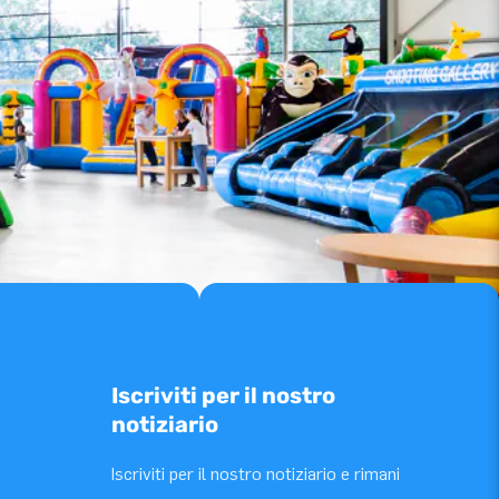
Iscriviti per il nostro
notiziario
Iscriviti per il nostro notiziario e rimani