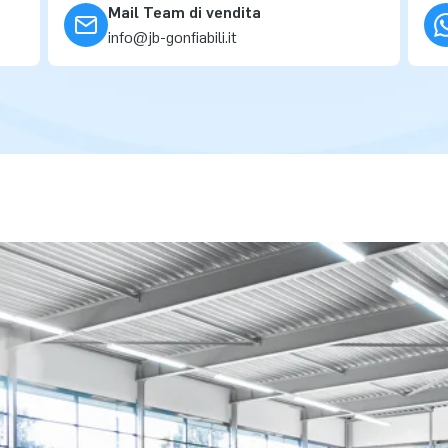
Mail Team di vendita
info@jb-gonfiabili.it