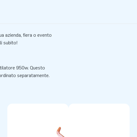
ua azienda, fiera o evento
i subito!
ntilatore 950w. Questo
 ordinato separatamente.