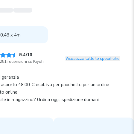
 0.46 x 4m
9.4/10
Visualizza tutte le specifiche
281 recensioni su Kiyoh
i garanzia
rasporto 48,00 € escl. iva per pacchetto per un ordine
to online
bile in magazzino? Ordina oggi, spedizione domani.