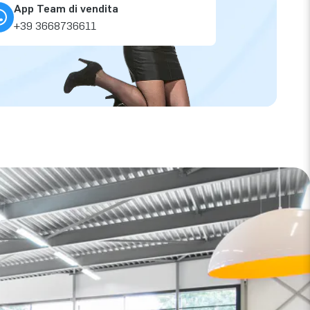
App Team di vendita
+39 3668736611