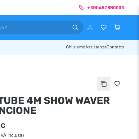
+390457860003
Chi siamo
Assistenza
Contatto
TUBE 4M SHOW WAVER
NCIONE
 €
IVA inclusa)