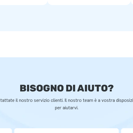
BISOGNO DI AIUTO?
attate il nostro servizio clienti. Il nostro team è a vostra disposi
per aiutarvi.