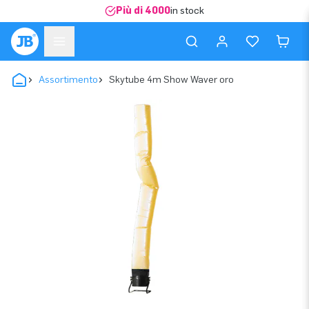
Più di 4000
in stock
Assortimento
Skytube 4m Show Waver oro