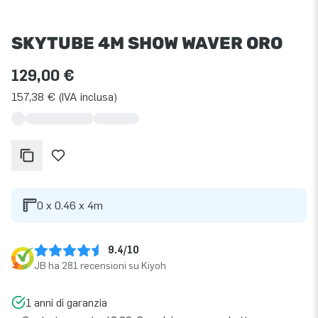
SKYTUBE 4M SHOW WAVER ORO
129,00 €
157,38 € (IVA inclusa)
0 x 0.46 x 4m
9.4/10
JB ha 281 recensioni su Kiyoh
1 anni di garanzia