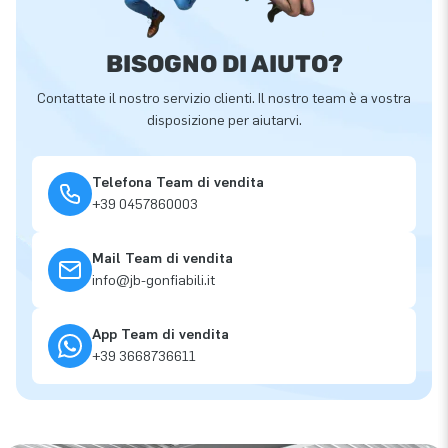
BISOGNO DI AIUTO?
Contattate il nostro servizio clienti. Il nostro team è a vostra
disposizione per aiutarvi.
Telefona Team di vendita
+39 0457860003
Mail Team di vendita
info@jb-gonfiabili.it
App Team di vendita
+39 3668736611