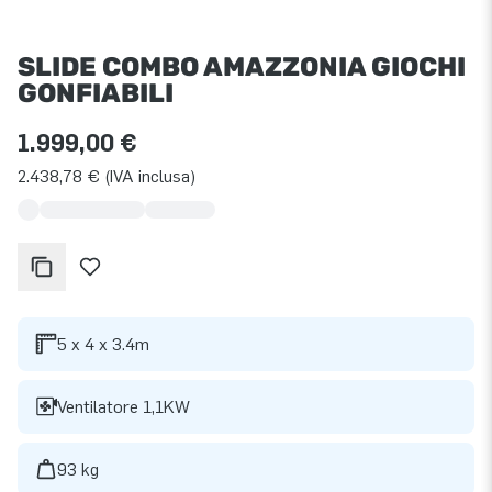
SLIDE COMBO AMAZZONIA GIOCHI
GONFIABILI
1.999,00 €
2.438,78 € (IVA inclusa)
5 x 4 x 3.4m
Ventilatore 1,1KW
93 kg