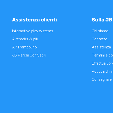
Assistenza clienti
Sulla JB
Interactive playsystems
Chi siamo
Airtracks & più
Contatto
AirTrampolino
Assistenza
JB Parchi Gonfliabili
Termini e co
Effettua l'o
Politica di 
Consegna e 