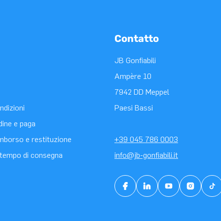
Contatto
JB Gonfiabili
Ampère 10
7942 DD Meppel
ndizioni
Paesi Bassi
rdine e paga
rimborso e restituzione
+39 045 786 0003
tempo di consegna
info@jb-gonfiabili.it