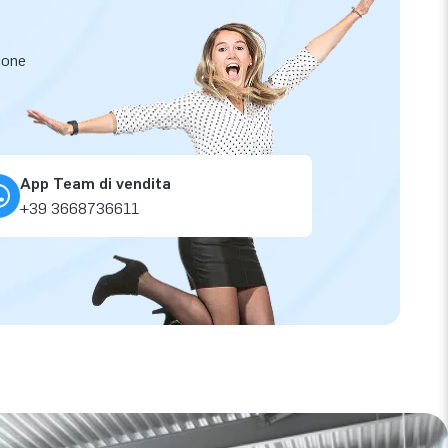
zione
App Team di vendita
+39 3668736611