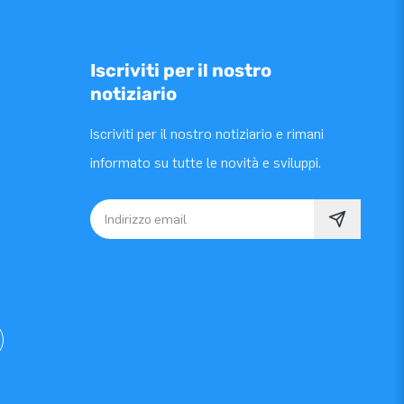
Iscriviti per il nostro
notiziario
Iscriviti per il nostro notiziario e rimani
informato su tutte le novità e sviluppi.
Indirizzo email