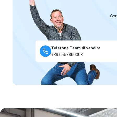
Cont
Telefona Team di vendita
+39 0457860003