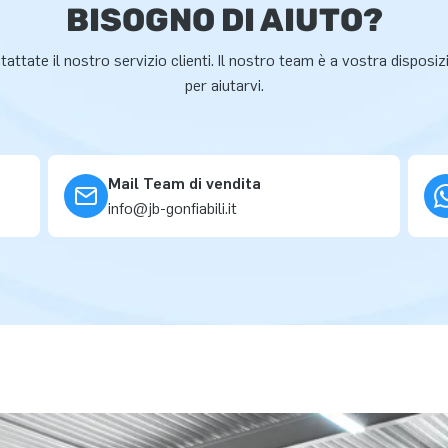
BISOGNO DI AIUTO?
attate il nostro servizio clienti. Il nostro team è a vostra disposi
per aiutarvi.
Mail Team di vendita
info@jb-gonfiabili.it