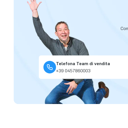
Cont
Telefona Team di vendita
+39 0457860003