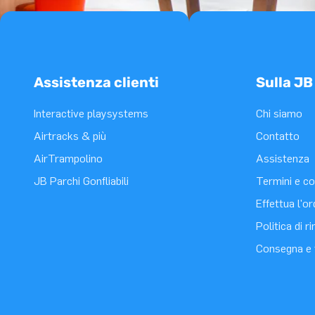
Assistenza clienti
Sulla JB
Interactive playsystems
Chi siamo
Airtracks & più
Contatto
AirTrampolino
Assistenza
JB Parchi Gonfliabili
Termini e co
Effettua l'o
Politica di 
Consegna e 