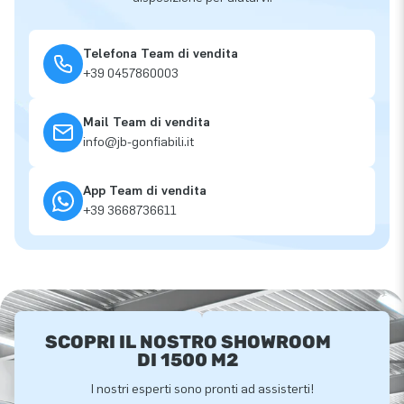
Telefona Team di vendita
+39 0457860003
Mail Team di vendita
info@jb-gonfiabili.it
App Team di vendita
+39 3668736611
SCOPRI IL NOSTRO SHOWROOM
DI 1500 M2
I nostri esperti sono pronti ad assisterti!