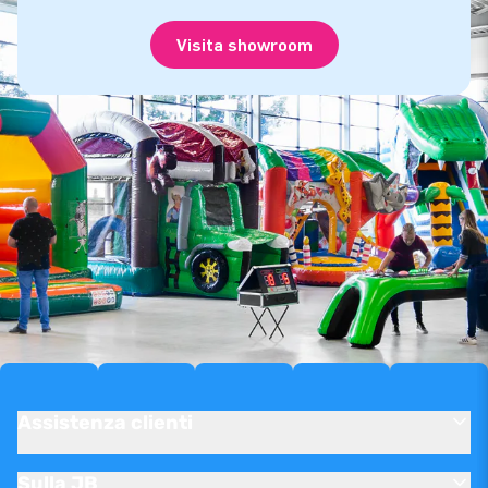
Visita showroom
Assistenza clienti
Sulla JB