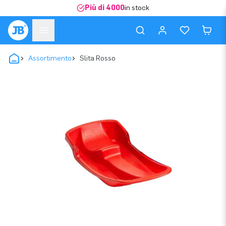
Più di 4000
in stock
Assortimento
Slita Rosso