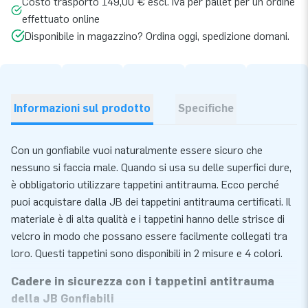
Costo trasporto 149,00 € escl. iva per pallet per un ordine
effettuato online
Disponibile in magazzino? Ordina oggi, spedizione domani.
Informazioni sul prodotto
Specifiche
Con un gonfiabile vuoi naturalmente essere sicuro che
nessuno si faccia male. Quando si usa su delle superfici dure,
è obbligatorio utilizzare tappetini antitrauma. Ecco perché
puoi acquistare dalla JB dei tappetini antitrauma certificati. Il
materiale è di alta qualità e i tappetini hanno delle strisce di
velcro in modo che possano essere facilmente collegati tra
loro. Questi tappetini sono disponibili in 2 misure e 4 colori.
Cadere in sicurezza con i tappetini antitrauma
della JB Gonfiabili