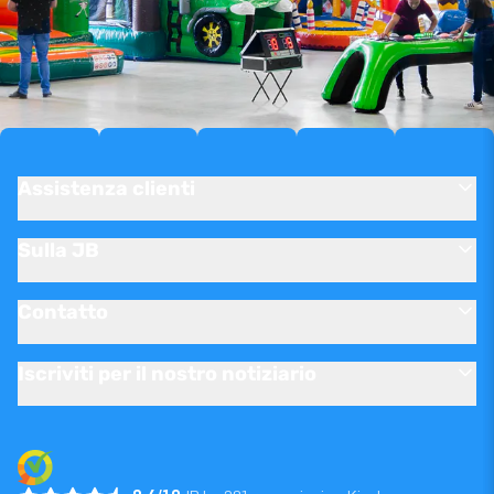
Assistenza clienti
Sulla JB
Contatto
Iscriviti per il nostro notiziario