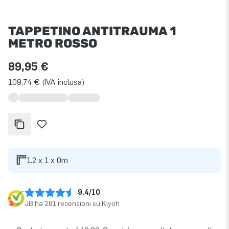
TAPPETINO ANTITRAUMA 1
METRO ROSSO
89,95 €
109,74 € (IVA inclusa)
1.2 x 1 x 0m
9.4/10
JB ha 281 recensioni su Kiyoh