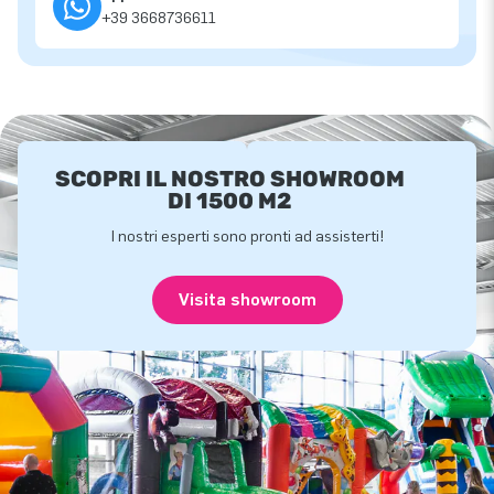
+39 3668736611
SCOPRI IL NOSTRO SHOWROOM
DI 1500 M2
I nostri esperti sono pronti ad assisterti!
Visita showroom