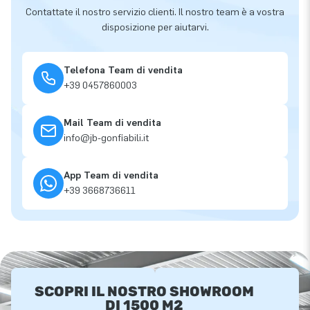
Contattate il nostro servizio clienti. Il nostro team è a vostra
disposizione per aiutarvi.
Telefona Team di vendita
+39 0457860003
Mail Team di vendita
info@jb-gonfiabili.it
App Team di vendita
+39 3668736611
SCOPRI IL NOSTRO SHOWROOM
DI 1500 M2