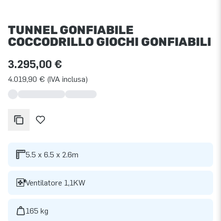
TUNNEL GONFIABILE
COCCODRILLO GIOCHI GONFIABILI
3.295,00 €
4.019,90 € (IVA inclusa)
5.5 x 6.5 x 2.6m
Ventilatore 1,1KW
165 kg