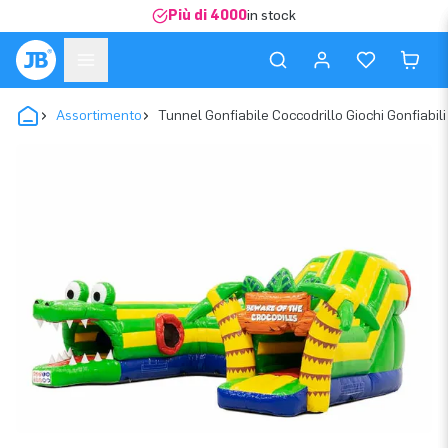
Più di 4000
in stock
Assortimento
Tunnel Gonfiabile Coccodrillo Giochi Gonfiabili