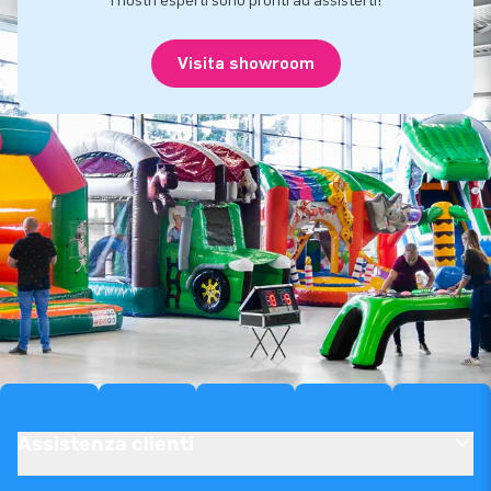
I nostri esperti sono pronti ad assisterti!
Visita showroom
Assistenza clienti