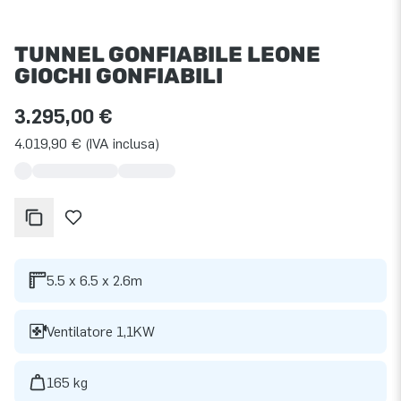
TUNNEL GONFIABILE LEONE
GIOCHI GONFIABILI
3.295,00 €
4.019,90 € (IVA inclusa)
5.5 x 6.5 x 2.6m
Ventilatore 1,1KW
165 kg