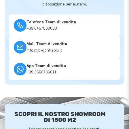
disposizione per aiutarvi.
Telefona Team di vendita
+39 0457860003
Mail Team di vendita
info@jb-gonfiabili.it
App Team di vendita
+39 3668736611
SCOPRI IL NOSTRO SHOWROOM
DI 1500 M2