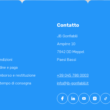
Contatto
JB Gonfiabili
Ampère 10
7942 DD Meppel
ndizioni
Paesi Bassi
rdine e paga
rimborso e restituzione
+39 045 786 0003
tempo di consegna
info@jb-gonfiabili.it