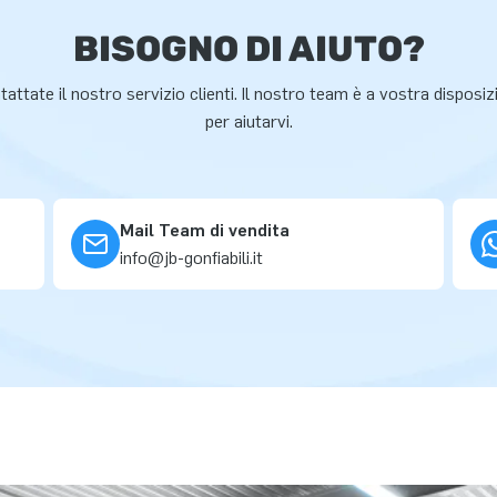
BISOGNO DI AIUTO?
attate il nostro servizio clienti. Il nostro team è a vostra disposi
per aiutarvi.
Mail Team di vendita
info@jb-gonfiabili.it