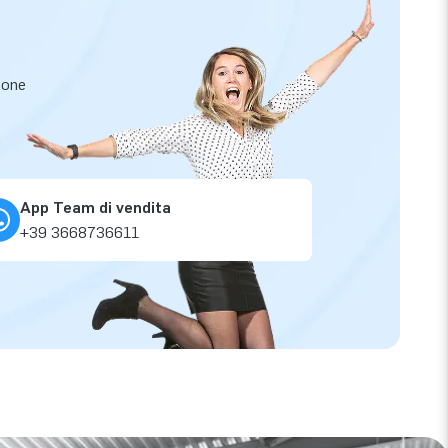
zione
App Team di vendita
+39 3668736611