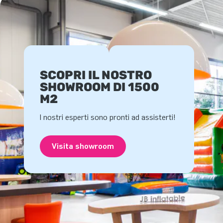
SCOPRI IL NOSTRO
SHOWROOM DI 1500
M2
I nostri esperti sono pronti ad assisterti!
Visita showroom