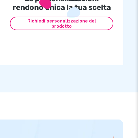
rendono unica la tua scelta
Richiedi personalizzazione del
prodotto