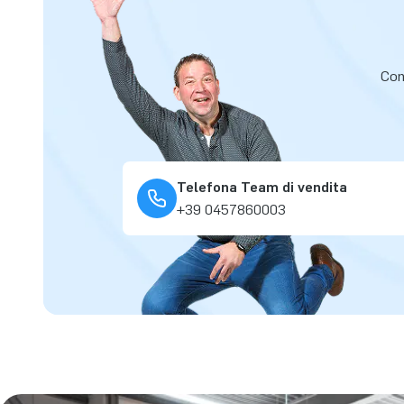
Cont
Telefona Team di vendita
+39 0457860003