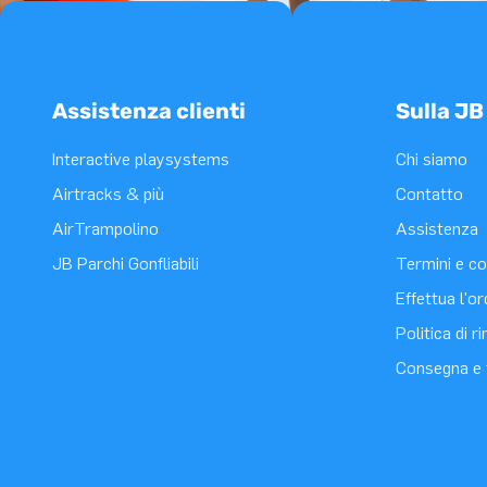
Assistenza clienti
Sulla JB
Interactive playsystems
Chi siamo
Airtracks & più
Contatto
AirTrampolino
Assistenza
JB Parchi Gonfliabili
Termini e co
Effettua l'o
Politica di 
Consegna e 