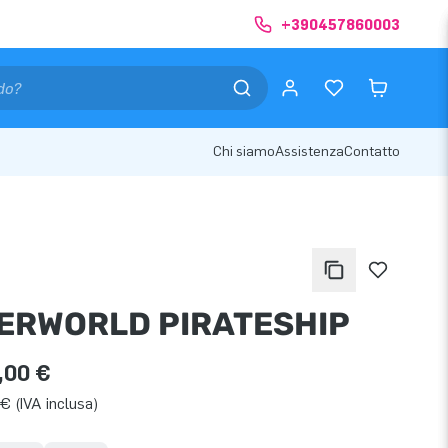
+390457860003
Chi siamo
Assistenza
Contatto
ERWORLD PIRATESHIP
,00 €
€ (IVA inclusa)