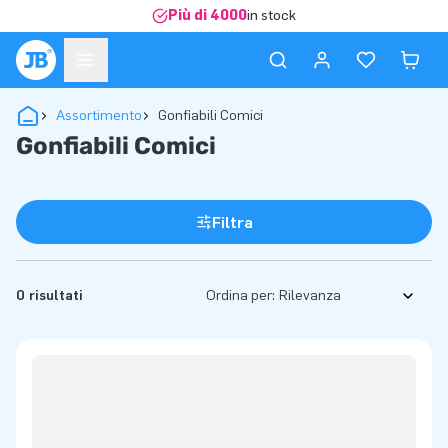
Più di 4000
in stock
Assortimento
Gonfiabili Comici
Gonfiabili Comici
Filtra
0 risultati
Ordina per: