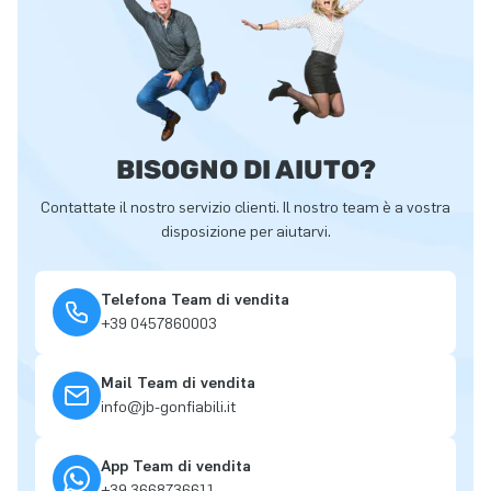
BISOGNO DI AIUTO?
Contattate il nostro servizio clienti. Il nostro team è a vostra
disposizione per aiutarvi.
Telefona Team di vendita
+39 0457860003
Mail Team di vendita
info@jb-gonfiabili.it
App Team di vendita
+39 3668736611