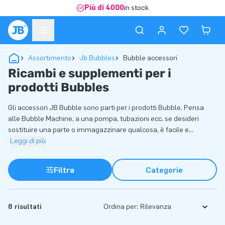
Più di 4000
in stock
Assortimento
Jb Bubbles
Bubble accessori
Ricambi e supplementi per i
prodotti Bubbles
Gli accessori JB Bubble sono parti per i prodotti Bubble. Pensa
alle Bubble Machine, a una pompa, tubazioni ecc. se desideri
sostituire una parte o immagazzinare qualcosa, è facile e
...
Leggi di più
Filtra
Categorie
8 risultati
Ordina per: