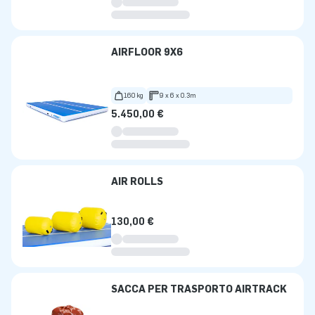
AIRFLOOR 9X6
160 kg
9 x 6 x 0.3m
5.450,00 €
AIR ROLLS
130,00 €
SACCA PER TRASPORTO AIRTRACK