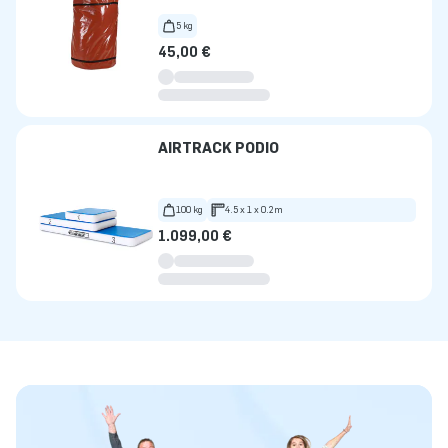
5 kg
45,00 €
AIRTRACK PODIO
100 kg
4.5 x 1 x 0.2m
1.099,00 €