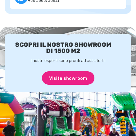
+39 3668736611
SCOPRI IL NOSTRO SHOWROOM
DI 1500 M2
I nostri esperti sono pronti ad assisterti!
Visita showroom