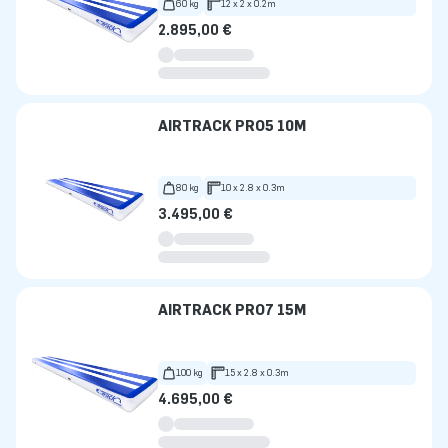
60 kg
12 x 2 x 0.2m
2.895,00 €
AIRTRACK PRO5 10M
80 kg
10 x 2.8 x 0.3m
3.495,00 €
AIRTRACK PRO7 15M
100 kg
15 x 2.8 x 0.3m
4.695,00 €