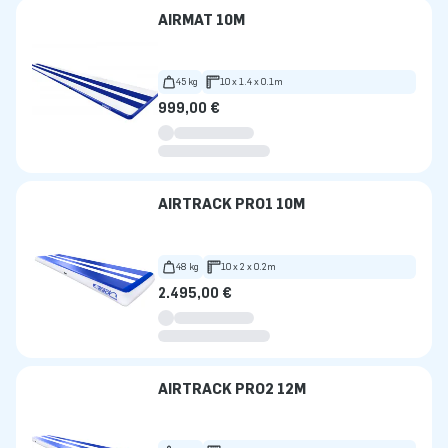
AIRMAT 10M
45 kg
10 x 1.4 x 0.1m
999,00 €
AIRTRACK PRO1 10M
48 kg
10 x 2 x 0.2m
2.495,00 €
AIRTRACK PRO2 12M