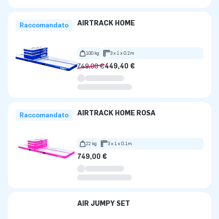
AIRTRACK HOME
Raccomandato
100 kg
3 x 1 x 0.2m
749,00 €
449,40 €
AIRTRACK HOME ROSA
Raccomandato
22 kg
3 x 1 x 0.1m
749,00 €
AIR JUMPY SET