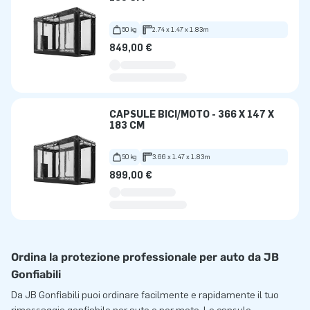
50 kg
2.74 x 1.47 x 1.83m
849,00 €
CAPSULE BICI/MOTO - 366 X 147 X
183 CM
50 kg
3.66 x 1.47 x 1.83m
899,00 €
Ordina la protezione professionale per auto da JB
Gonfiabili
Da JB Gonfiabili puoi ordinare facilmente e rapidamente il tuo