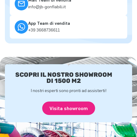
Mail Team di vendita
info@jb-gonfiabili.it
App Team di vendita
+39 3668736611
SCOPRI IL NOSTRO SHOWROOM
DI 1500 M2
I nostri esperti sono pronti ad assisterti!
Visita showroom