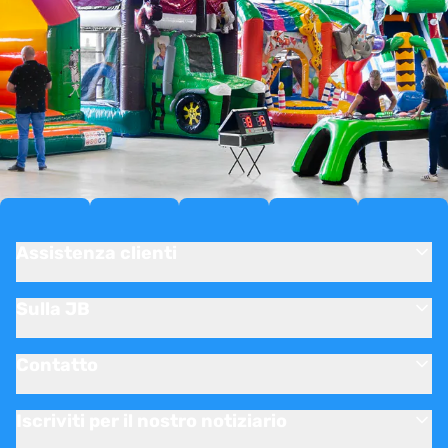
Assistenza clienti
Sulla JB
Contatto
Iscriviti per il nostro notiziario