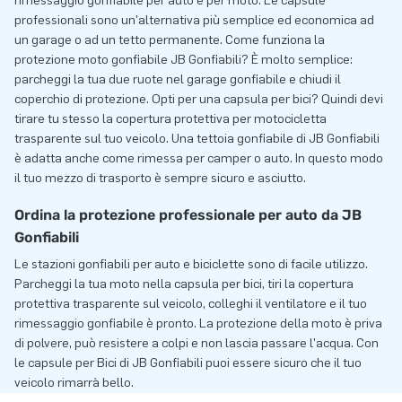
rimessaggio gonfiabile per auto e per moto. Le capsule
professionali sono un'alternativa più semplice ed economica ad
un garage o ad un tetto permanente. Come funziona la
protezione moto gonfiabile JB Gonfiabili? È molto semplice:
parcheggi la tua due ruote nel garage gonfiabile e chiudi il
coperchio di protezione. Opti per una capsula per bici? Quindi devi
tirare tu stesso la copertura protettiva per motocicletta
trasparente sul tuo veicolo. Una tettoia gonfiabile di JB Gonfiabili
è adatta anche come rimessa per camper o auto. In questo modo
il tuo mezzo di trasporto è sempre sicuro e asciutto.
Ordina la protezione professionale per auto da JB
Gonfiabili
Le stazioni gonfiabili per auto e biciclette sono di facile utilizzo.
Parcheggi la tua moto nella capsula per bici, tiri la copertura
protettiva trasparente sul veicolo, colleghi il ventilatore e il tuo
rimessaggio gonfiabile è pronto. La protezione della moto è priva
di polvere, può resistere a colpi e non lascia passare l'acqua. Con
le capsule per Bici di JB Gonfiabili puoi essere sicuro che il tuo
veicolo rimarrà bello.