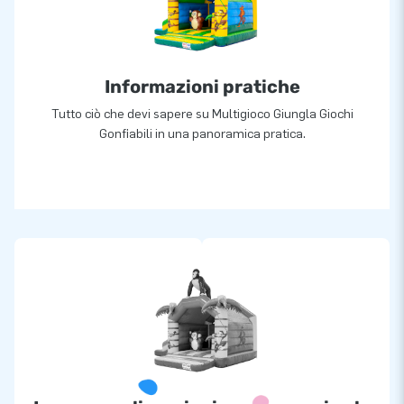
Informazioni pratiche
Tutto ciò che devi sapere su Multigioco Giungla Giochi
Gonfiabili in una panoramica pratica.