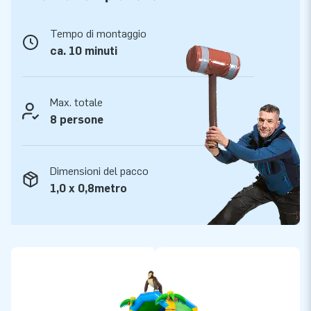
chiamano anche ‘creatori di grandezza’!
Tempo di montaggio
ca. 10 minuti
Max. totale
8 persone
Dimensioni del pacco
1,0 x 0,8metro