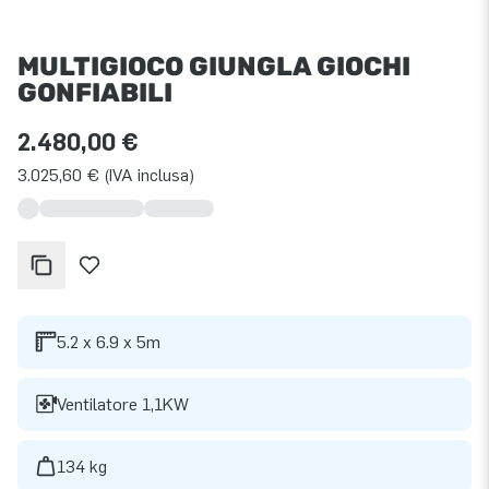
MULTIGIOCO GIUNGLA GIOCHI
GONFIABILI
2.480,00 €
3.025,60 € (IVA inclusa)
5.2 x 6.9 x 5m
Ventilatore 1,1KW
134 kg