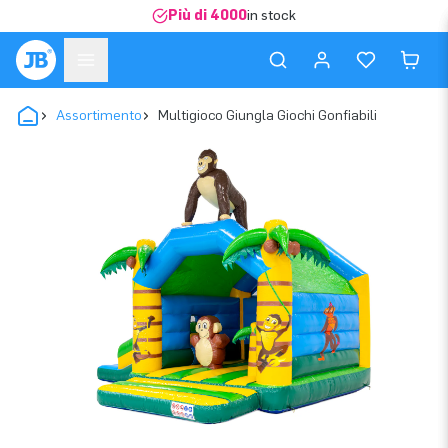
Più di 4000
in stock
Assortimento
Multigioco Giungla Giochi Gonfiabili