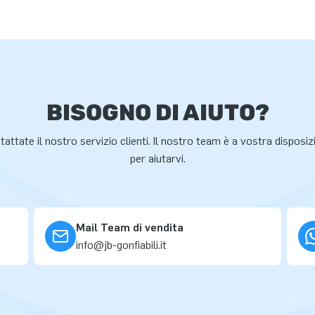
BISOGNO DI AIUTO?
attate il nostro servizio clienti. Il nostro team è a vostra disposi
per aiutarvi.
Mail Team di vendita
info@jb-gonfiabili.it