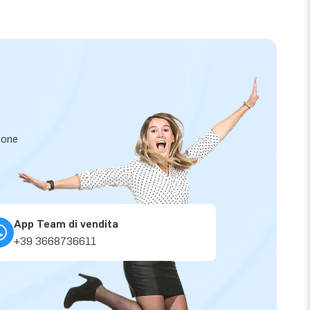
zione
App Team di vendita
+39 3668736611