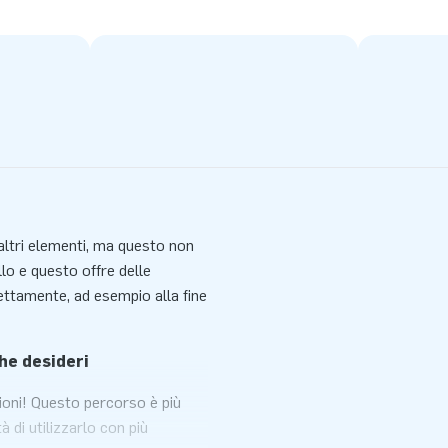
altri elementi, ma questo non
lo e questo offre delle
ettamente, ad esempio alla fine
he desideri
ioni! Questo percorso è più
à di utilizzarlo con più