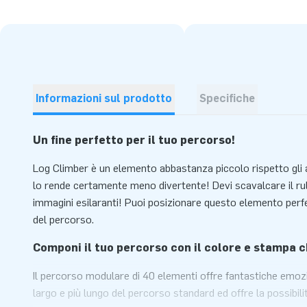
Informazioni sul prodotto
Specifiche
Un fine perfetto per il tuo percorso!
Log Climber è un elemento abbastanza piccolo rispetto gli 
lo rende certamente meno divertente! Devi scavalcare il rul
immagini esilaranti! Puoi posizionare questo elemento perf
del percorso.
Componi il tuo percorso con il colore e stampa c
Il percorso modulare di 40 elementi offre fantastiche emoz
largo e più lungo del percorso standard ed offre la possibilit