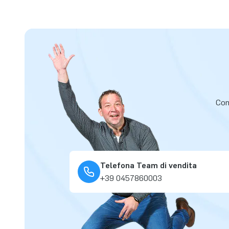
Cont
Telefona Team di vendita
+39 0457860003