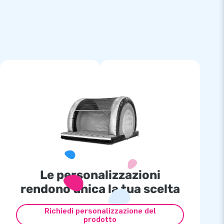
Le personalizzazioni
rendono unica la tua scelta
Richiedi personalizzazione del
prodotto