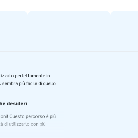
lizzato perfettamente in
. sembra più facile di quello
he desideri
ioni! Questo percorso è più
à di utilizzarlo con più