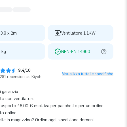
 3.8 x 2m
Ventilatore 1,1KW
 kg
NEN-EN 14960
9.4/10
Visualizza tutte le specifiche
281 recensioni su Kiyoh
i garanzia
o con ventilatore
rasporto 48,00 € escl. iva per pacchetto per un ordine
to online
bile in magazzino? Ordina oggi, spedizione domani.