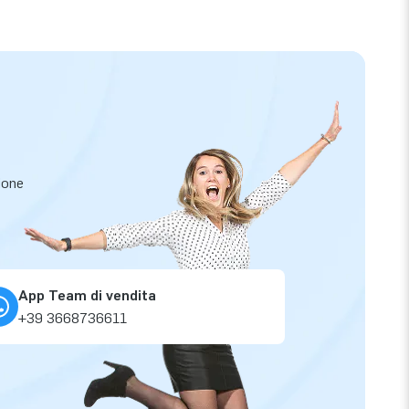
zione
App Team di vendita
+39 3668736611