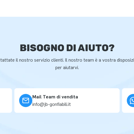
BISOGNO DI AIUTO?
attate il nostro servizio clienti. Il nostro team è a vostra disposi
per aiutarvi.
Mail Team di vendita
info@jb-gonfiabili.it