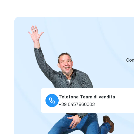
Cont
Telefona Team di vendita
+39 0457860003