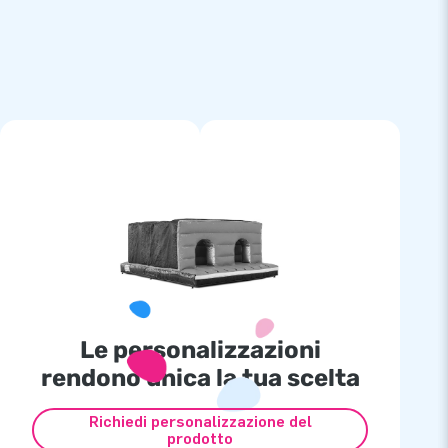
Le personalizzazioni
rendono unica la tua scelta
Richiedi personalizzazione del
prodotto