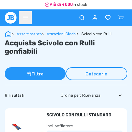
Più di 4000
in stock
Assortimento
Attrazioni Giochi
Scivolo con Rulli
Acquista Scivolo con Rulli
gonfiabili
Filtra
Categorie
6 risultati
Ordina per:
SCIVOLO CON RULLI STANDARD
Incl. soffiatore