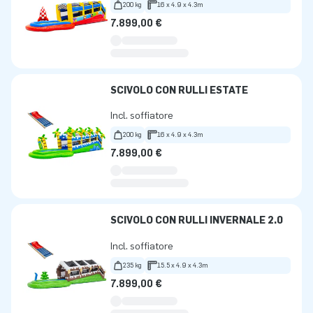
200 kg
16 x 4.9 x 4.3m
7.899,00 €
SCIVOLO CON RULLI ESTATE
Incl. soffiatore
200 kg
16 x 4.9 x 4.3m
7.899,00 €
SCIVOLO CON RULLI INVERNALE 2.0
Incl. soffiatore
235 kg
15.5 x 4.9 x 4.3m
7.899,00 €