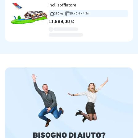
Incl. soffiatore
280 kg
16 x 6.4 x 4.3m
11.999,00 €
BISOGNO DI AIUTO?