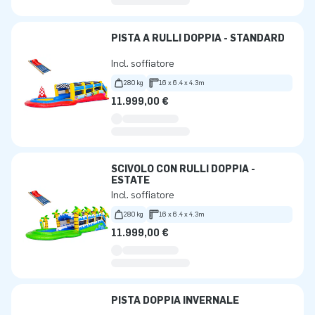
PISTA A RULLI DOPPIA - STANDARD
Incl. soffiatore
280 kg
16 x 6.4 x 4.3m
11.999,00 €
SCIVOLO CON RULLI DOPPIA -
ESTATE
Incl. soffiatore
280 kg
16 x 6.4 x 4.3m
11.999,00 €
PISTA DOPPIA INVERNALE