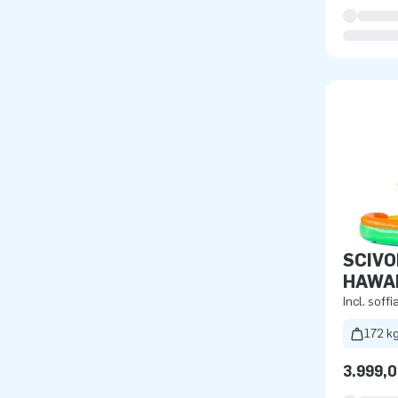
SCIVO
HAWAI
Incl. soffi
172 k
3.999,0