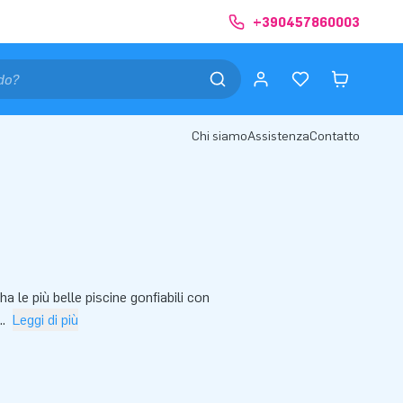
+390457860003
Chi siamo
Assistenza
Contatto
ha le più belle piscine gonfiabili con
...
Leggi di più