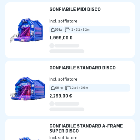
GONFIABILE MIDI DISCO
Incl. soffiatore
65 kg
4.2 x 3.2 x 3.2m
1.999,00 €
GONFIABILE STANDARD DISCO
Incl. soffiatore
96 kg
5.2 x 4 x 3.6m
2.299,00 €
GONFIABILE STANDARD A-FRAME
SUPER DISCO
Incl. soffiatore