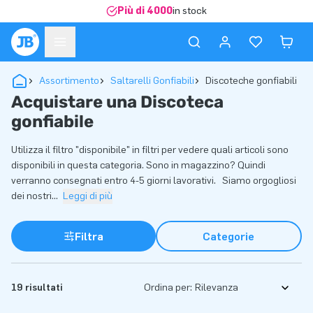
Più di 4000
in stock
Assortimento
Saltarelli Gonfiabili
Discoteche gonfiabili
Acquistare una Discoteca
gonfiabile
Utilizza il filtro "disponibile" in filtri per vedere quali articoli sono
disponibili in questa categoria. Sono in magazzino? Quindi
verranno consegnati entro 4-5 giorni lavorativi. Siamo orgogliosi
dei nostri
...
Leggi di più
Filtra
Categorie
19 risultati
Ordina per: