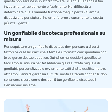
questo non sarà nessun sforzo trovare i clienti! Guadagna il tuo
investimento rapidamente e facilmente. Hai difficoltà a
determinare quale variante funziona meglio per te? Siamo a
disposizione per aiutarti. Insieme faremo sicuramente la scelta
più intelligente!
Un gonfiabile discoteca professionale su
misura
Per acquistare un gonfiabile discoteca devi pensare a diversi
fattori. Vuoi assicurarti che il tema e il formato corrispondano con
le esigenze del tuo pubblico. Quindi se hai desideri specifici, lo
facciamo su misura per te! Abbiamo già realizzato migliaia di
gonfiabili personalizzati e ovviamente tutti di alta qualità. Inoltre,
offriamo 5 anni di garanzia su tutti i nostri saltarelli gonfiabili. Non
sei ancora sicuro come desideri il tuo gonfiabile discoteca?
Pensiamoci insieme.