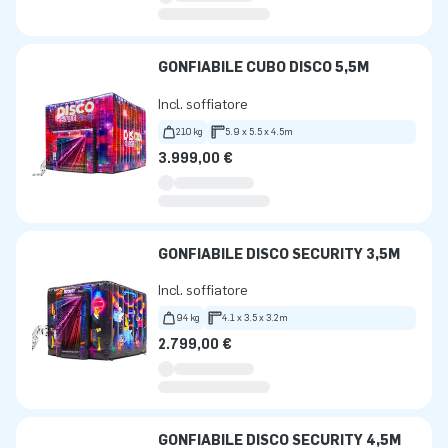
GONFIABILE CUBO DISCO 5,5M
Incl. soffiatore
210 kg
5.9 x 5.5 x 4.5m
3.999,00 €
GONFIABILE DISCO SECURITY 3,5M
Incl. soffiatore
94 kg
4.1 x 3.5 x 3.2m
2.799,00 €
GONFIABILE DISCO SECURITY 4,5M