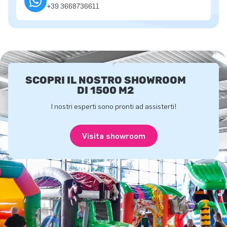
+39 3668736611
SCOPRI IL NOSTRO SHOWROOM
DI 1500 M2
I nostri esperti sono pronti ad assisterti!
Visita showroom