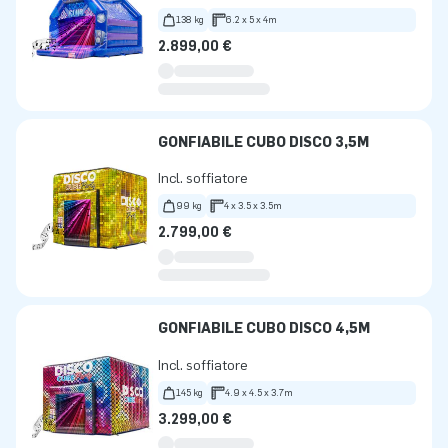
138 kg
6.2 x 5 x 4m
2.899,00 €
GONFIABILE CUBO DISCO 3,5M
Incl. soffiatore
99 kg
4 x 3.5 x 3.5m
2.799,00 €
GONFIABILE CUBO DISCO 4,5M
Incl. soffiatore
145 kg
4.9 x 4.5 x 3.7m
3.299,00 €