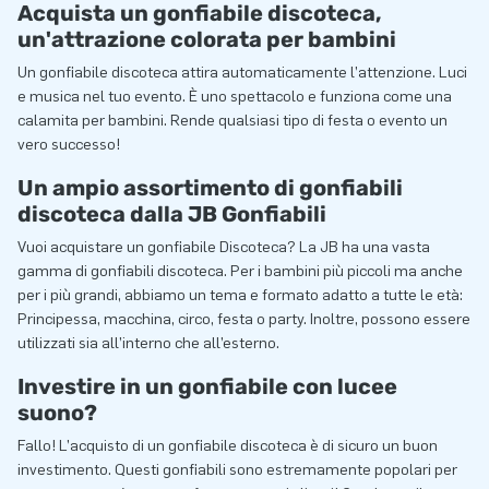
Acquista un gonfiabile discoteca,
un'attrazione colorata per bambini
Un gonfiabile discoteca attira automaticamente l’attenzione. Luci
e musica nel tuo evento. È uno spettacolo e funziona come una
calamita per bambini. Rende qualsiasi tipo di festa o evento un
vero successo!
Un ampio assortimento di gonfiabili
discoteca dalla JB Gonfiabili
Vuoi acquistare un gonfiabile Discoteca? La JB ha una vasta
gamma di gonfiabili discoteca. Per i bambini più piccoli ma anche
per i più grandi, abbiamo un tema e formato adatto a tutte le età:
Principessa, macchina, circo, festa o party. Inoltre, possono essere
utilizzati sia all’interno che all’esterno.
Investire in un gonfiabile con lucee
suono?
Fallo! L’acquisto di un gonfiabile discoteca è di sicuro un buon
investimento. Questi gonfiabili sono estremamente popolari per