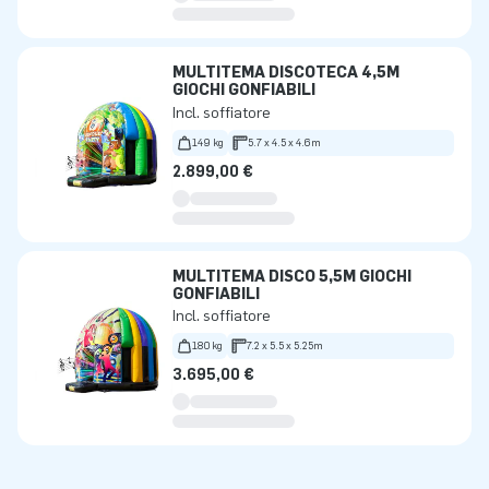
MULTITEMA DISCOTECA 4,5M
GIOCHI GONFIABILI
Incl. soffiatore
149 kg
5.7 x 4.5 x 4.6m
2.899,00 €
MULTITEMA DISCO 5,5M GIOCHI
GONFIABILI
Incl. soffiatore
180 kg
7.2 x 5.5 x 5.25m
3.695,00 €