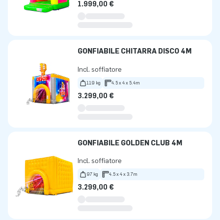
1.999,00 €
GONFIABILE CHITARRA DISCO 4M
Incl. soffiatore
119 kg
4.5 x 4 x 5.4m
3.299,00 €
GONFIABILE GOLDEN CLUB 4M
Incl. soffiatore
97 kg
4.5 x 4 x 3.7m
3.299,00 €