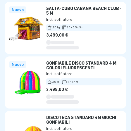
SALTA-CUBO CABANA BEACH CLUB -
Nuovo
5 M
Incl. soffiatore
186 kg
5.5 x 5.5 x 5m
3.499,00 €
GONFIABILE DISCO STANDARD 4 M
Nuovo
COLORI FLUORESCENTI
Incl. soffiatore
170 kg
5 x 4 x 4m
2.499,00 €
DISCOTECA STANDARD 4M GIOCHI
GONFIABILI
Incl. soffiatore