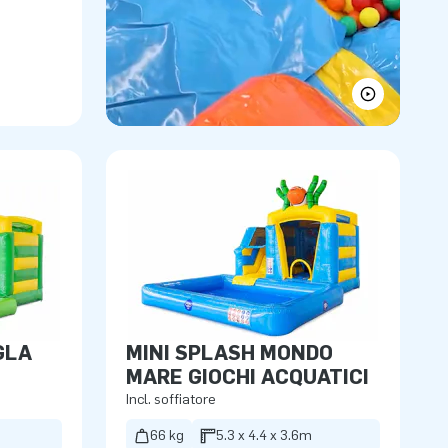
GLA
MINI SPLASH MONDO
MARE GIOCHI ACQUATICI
Incl. soffiatore
66 kg
5.3 x 4.4 x 3.6m