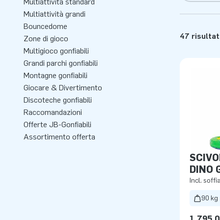
Multiattività standard
Multiattività grandi
Bouncedome
47 risultat
Zone di gioco
Multigioco gonfiabili
Grandi parchi gonfiabili
Montagne gonfiabili
Giocare & Divertimento
Discoteche gonfiabili
Raccomandazioni
Offerte JB-Gonfiabili
Assortimento offerta
SCIVO
DINO 
Incl. soffi
90 kg
1.795,