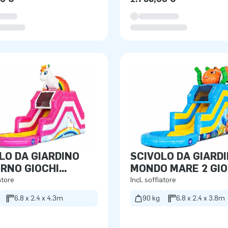
LO DA GIARDINO
SCIVOLO DA GIARD
RNO GIOCHI
MONDO MARE 2 GIO
ABILI
GONFIABILI
atore
Incl. soffiatore
6.8 x 2.4 x 4.3m
90 kg
6.8 x 2.4 x 3.8m