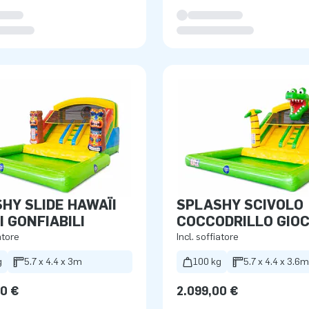
HY SLIDE HAWAÏI
SPLASHY SCIVOLO
I GONFIABILI
COCCODRILLO GIOC
GONFIABILI
atore
Incl. soffiatore
g
5.7 x 4.4 x 3m
100 kg
5.7 x 4.4 x 3.6m
00 €
2.099,00 €