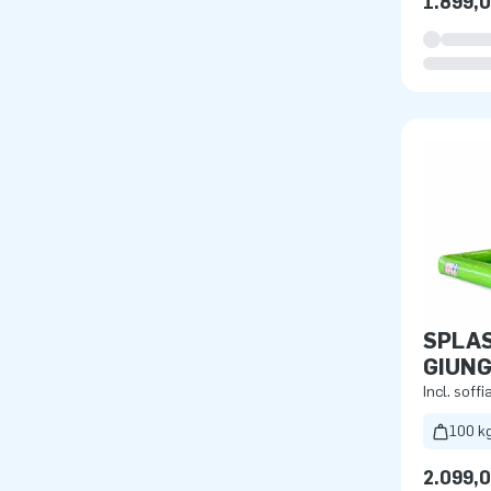
1.899,
SPLAS
GIUNG
GONFI
Incl. soffi
100 k
2.099,