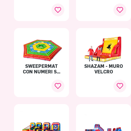
NEVE
SWEEPERMAT
SHAZAM - MURO
CON NUMERI SU
VELCRO
MISURA