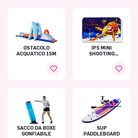
OSTACOLO
IPS MINI
ACQUATICO 15M
SHOOTING
GALLERY -
NATALE
SACCO DA BOXE
SUP
GONFIABILE
PADDLEBOARD