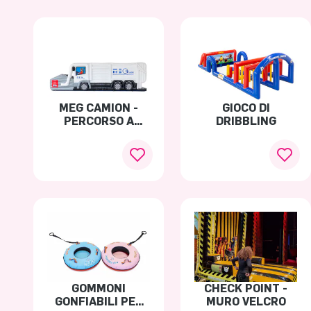
MEG CAMION -
GIOCO DI
PERCORSO A
DRIBBLING
OSTACOLI
GOMMONI
CHECK POINT -
GONFIABILI PER
MURO VELCRO