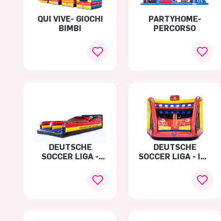
QUI VIVE- GIOCHI
PARTYHOME-
BIMBI
PERCORSO
DEUTSCHE
DEUTSCHE
SOCCER LIGA -
SOCCER LIGA - IPS
BUNGEERUN
BASKETBAL