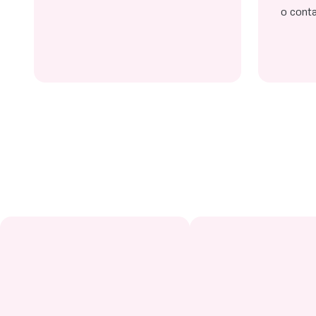
o conta