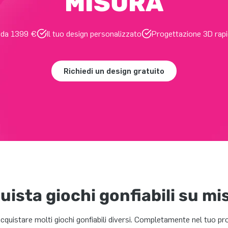
MISURA
e da 1399 €
Il tuo design personalizzato
Progettazione 3D rapi
Richiedi un design gratuito
uista giochi gonfiabili su mi
acquistare molti giochi gonfiabili diversi. Completamente nel tuo pro