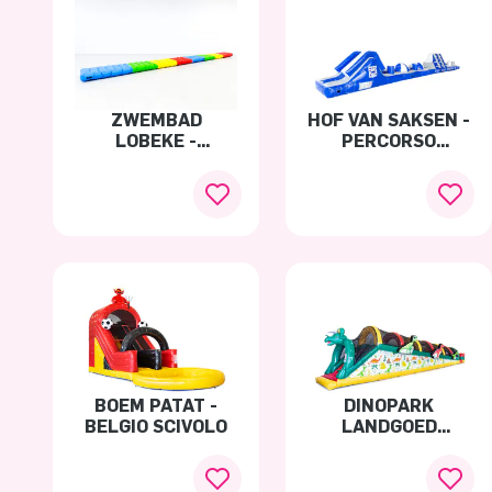
ZWEMBAD
HOF VAN SAKSEN -
LOBEKE -
PERCORSO
MATERASSINO
ACQUATICO
ACQUATICO
BOEM PATAT -
DINOPARK
BELGIO SCIVOLO
LANDGOED
TENAXX SCIVOLO
SU RULLI