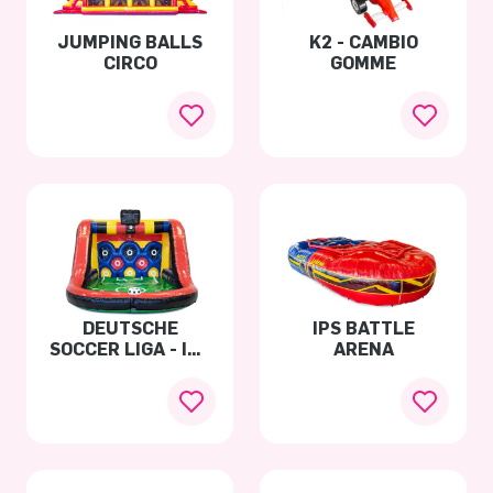
JUMPING BALLS
K2 - CAMBIO
CIRCO
GOMME
DEUTSCHE
IPS BATTLE
SOCCER LIGA - IPS
ARENA
VOETBAL