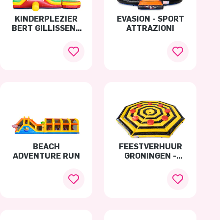
KINDERPLEZIER
EVASION - SPORT
BERT GILLISSEN -
ATTRAZIONI
SCIVOLO
BEACH
FEESTVERHUUR
ADVENTURE RUN
GRONINGEN -
SWEEPERMAT