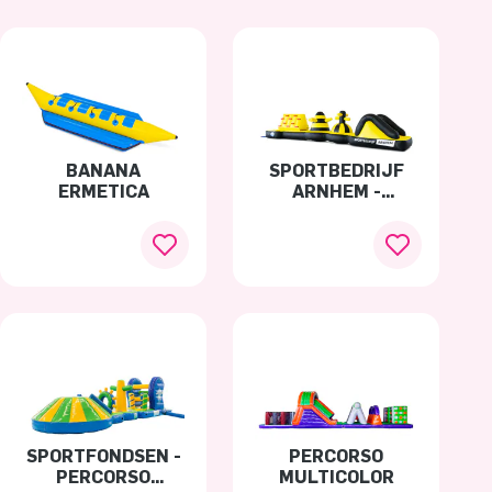
BANANA
SPORTBEDRIJF
ERMETICA
ARNHEM -
PERCORSO
OSTACOLI
ERMETICO
SPORTFONDSEN -
PERCORSO
PERCORSO
MULTICOLOR