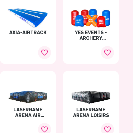
AXIA-AIRTRACK
YES EVENTS -
ARCHERY
BUMPERS
LASERGAME
LASERGAME
ARENA AIR
ARENA LOISIRS
BATTLE