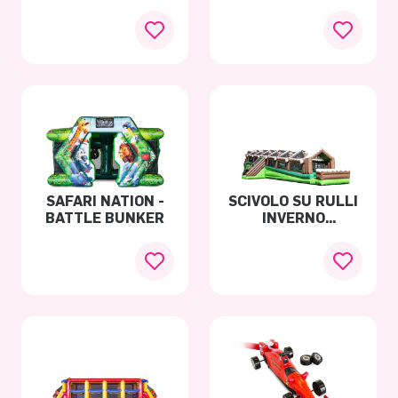
SAFARI NATION -
SCIVOLO SU RULLI
BATTLE BUNKER
INVERNO
PERSONALIZZATO