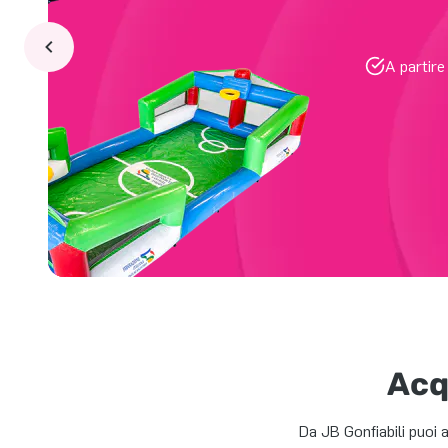
A partir
Acq
Da JB Gonfiabili puoi 