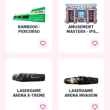
BAMBOOO -
AMUSEMENT
PERCORSO
MASTERS - IPS
NINJA BANK
LASERGAME
LASERGAME
ARENA X-TREME
ARENA INVASION