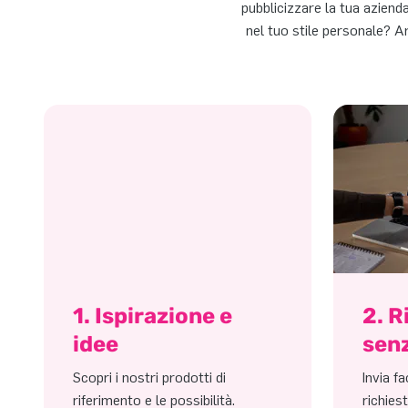
pubblicizzare la tua aziend
nel tuo stile personale? A
1. Ispirazione e
2. R
idee
sen
Scopri i nostri prodotti di
Invia f
riferimento e le possibilità.
richies